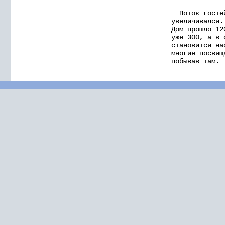
Поток гостей
увеличивался.
Дом прошло 12
уже 300, а в 
становится на
многие посвящ
побывав там.