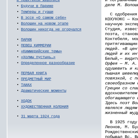
и практикой живописи
деле М. Волош
•
Будучи в Париже
•
Темперы и гуаши
С одобрения 
•
В эссе «О самом себе»
КОХУНЭКС — Ко
научную экспе
•
Волошин на новом этапе
Студия, извес
•
Волошин никогда не огорчался
поэта, станов
Коктебеля, мо
•
ПАРИЖ
притягивающим
•
ПЕВЕЦ КИММЕРИИ
людей.
«В цен
•
«Киммерийские темы»
людей и их ин
•
«Холмы пустынь…»
Белый,—
видит
Орфея — М. А.
•
Определенное разнообразие
одушевить и к
пышная шевелю
•
ПЕРВАЯ КНИГА
повязкой, с п
•
ПРЕДМЕТНЫЙ МИР
своеобразном 
•
ТАИАХ
Греции со сла
•
Драматические моменты
вдохновителем
обогащающего 
•
ХОДОК
Здесь поэт Во
•
ХУДОЖЕСТВЕННАЯ КОЛОНИЯ
являлся людям
жизненный муд
•
31 марта 1924 года
В 1925 году 
Леонов, М. Бу
Рождественски
побывал Вс. В